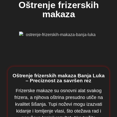
Oštrenje frizerskih
makaza
Oštrenje frizerskih makaza Banja Luka
– Preciznost za savršen rez
Frizerske makaze su osnovni alat svakog
frizera, a njihova oštrina presudno utiče na
kvalitet šišanja. Tupi noževi mogu izazvati
kidanje i lomljenje vlasi, što otežava rad i