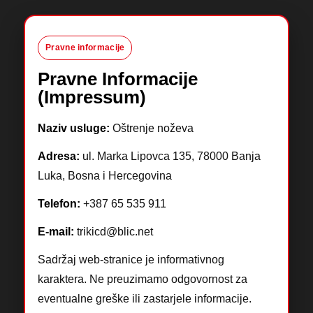
Pravne informacije
Pravne Informacije
(Impressum)
Naziv usluge:
Oštrenje noževa
Adresa:
ul. Marka Lipovca 135, 78000 Banja
Luka, Bosna i Hercegovina
Telefon:
+387 65 535 911
E-mail:
trikicd@blic.net
Sadržaj web-stranice je informativnog
karaktera. Ne preuzimamo odgovornost za
eventualne greške ili zastarjele informacije.